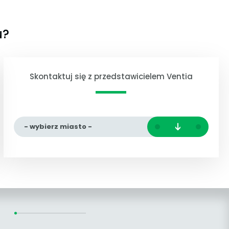
u?
Skontaktuj się z przedstawicielem Ventia
- wybierz miasto -