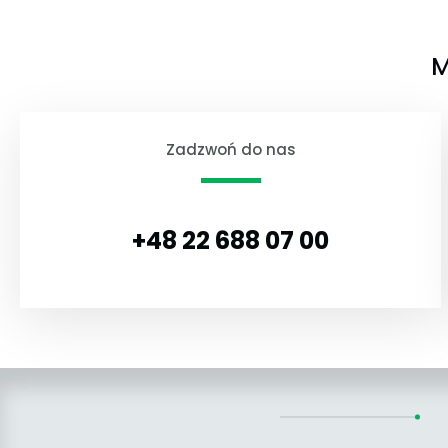
M
Zadzwoń do nas
+48 22 688 07 00