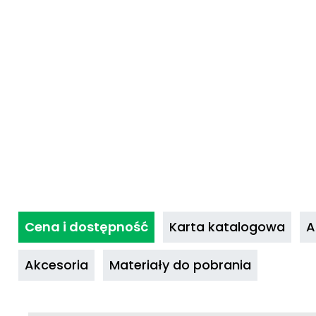
Cena i dostępność
Karta katalogowa
A
Akcesoria
Materiały do pobrania