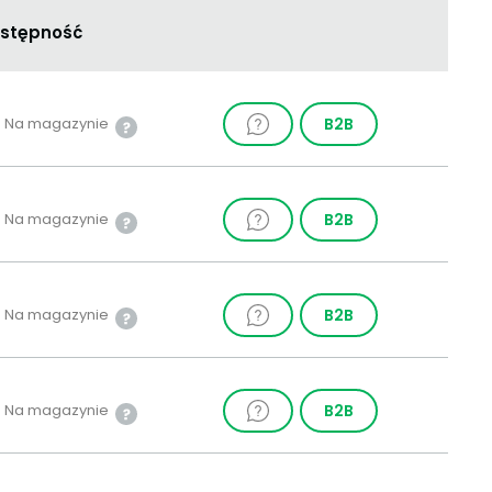
stępność
Na magazynie
B2B
Na magazynie
B2B
Na magazynie
B2B
Na magazynie
B2B