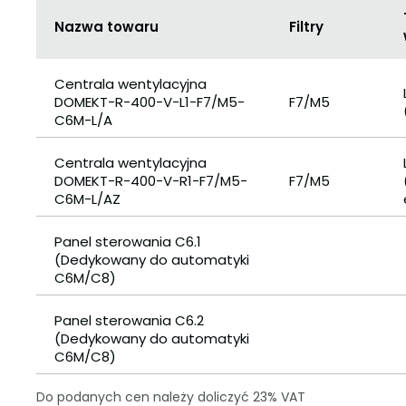
Nazwa towaru
Filtry
Centrala wentylacyjna
DOMEKT-R-400-V-L1-F7/M5-
F7/M5
C6M-L/A
Centrala wentylacyjna
DOMEKT-R-400-V-R1-F7/M5-
F7/M5
C6M-L/AZ
Panel sterowania C6.1
(Dedykowany do automatyki
C6M/C8)
Panel sterowania C6.2
(Dedykowany do automatyki
C6M/C8)
Do podanych cen należy doliczyć 23% VAT