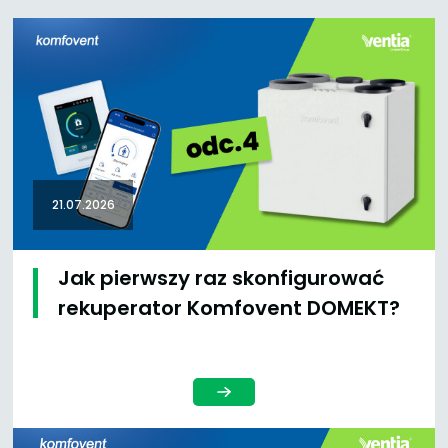
21.07.2026
Jak pierwszy raz skonfigurować
rekuperator Komfovent DOMEKT?