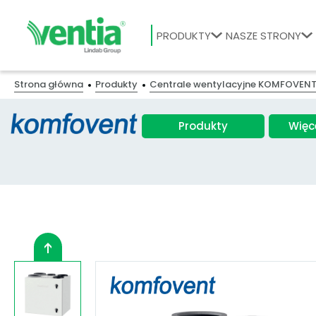
PRODUKTY
NASZE STRONY
Strona główna
Produkty
Centrale wentylacyjne KOMFOVEN
Produkty
Więc