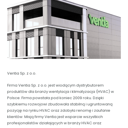
Ventia Sp. z o.o.
Firma Ventia Sp. z o.o. jest wiodącym dystrybutorem
produktów dla branży wentylacja i klimatyzacja (HVAC) w
Polsce. Firma powstała pod koniec 2009 roku. Dzięki
szybkiemu rozwojowi zbudowała stabilną i ugruntowaną
pozycję na rynku HVAC oraz zdobyła renomę i zaufanie
klientów. Misją firmy Ventia jest wsparcie wszystkich
profesjonalistów działających w branży HVAC oraz