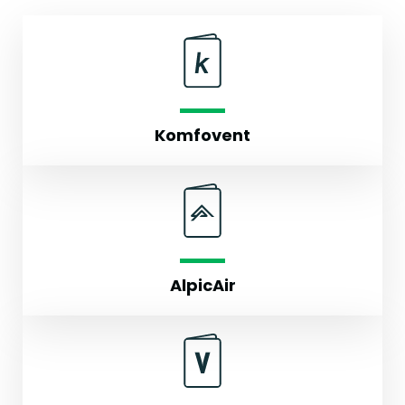
Komfovent
AlpicAir