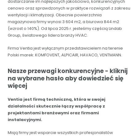
dostarczanie im najlepszych jakościowo, konkurencyjnych
cenowo oraz sprawdzonych w praktyce rozwiązań z zakresu
wentylacji i klimatyzacji. Obecnie powierzchnia
magazynowa firmy wynosi 3 604 m2, a biurowa 844 m2
(wzrost o 140%). Od lipca 2025 r. jesteśmy częścią Lindab
Group, światowego lidera branży HVAC.
Firma Ventia jest wyłącznym przedstawicielem na terenie
Polski marek: KOMFOVENT, ALPICAIR, HAVACO, VENTMANN.
Nasze przewagi konkurencyjne - kliknij
na wybrane hasło aby dowiedzieć się
więcej
Ventia jest firmą techniczną, która w swojej
działalności skutecznie łączy współpracę z
projektantami branżowymi oraz firmami
instalacyjnymi.
Misją firmy jest wsparcie wszystkich profesjonalistów