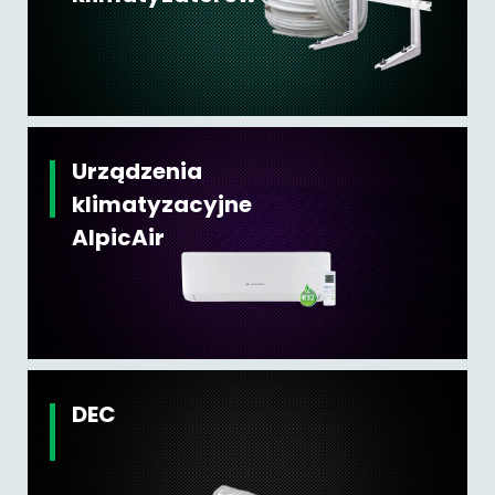
Urządzenia
klimatyzacyjne
AlpicAir
DEC