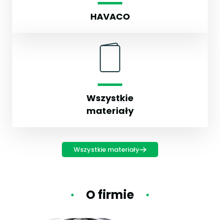
HAVACO
Wszystkie
materiały
Wszystkie materiały
O firmie