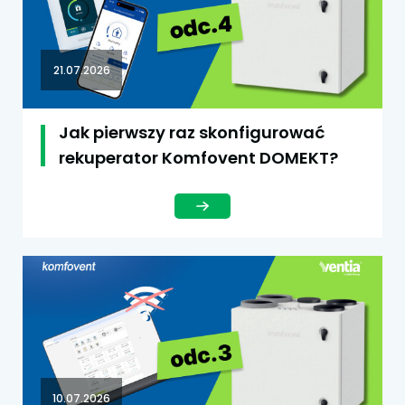
21.07.2026
Jak pierwszy raz skonfigurować
rekuperator Komfovent DOMEKT?
10.07.2026