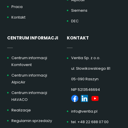
Praca
Siemens
Kontakt
DEC
CENTRUM INFORMACJI
KONTAKT
Centrum informacji
Ventia Sp. z o.o.
Komfovent
ul. Słowikowskiego 81
Centrum informacji
05-090 Raszyn
AlpicAir
NIP 5213546694
Centrum informacji
HAVACO
Realizacje
info@ventia.pl
Regulamin sprzedaży
tel. +48 22 688 07 00