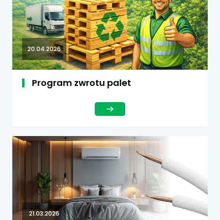
20.04.2026
Program zwrotu palet
21.03.2026