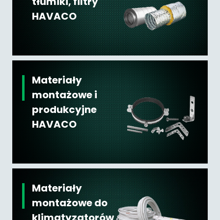
tłumiki, filtry
HAVACO
Materiały
montażowe i
produkcyjne
HAVACO
Materiały
montażowe do
klimatyzatorów