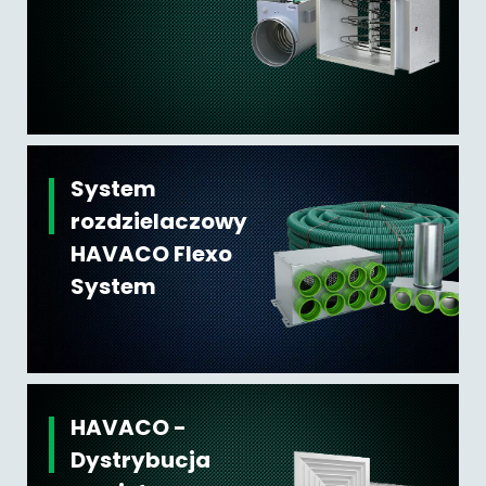
System
rozdzielaczowy
HAVACO Flexo
System
HAVACO -
Dystrybucja