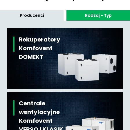
Producenci
Rodzaj - Typ
Rekuperatory
Komfovent
DOMEKT
Centrale
wentylacyjne
Komfovent
VERSO i KLASIK