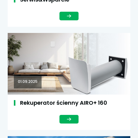
01.09.2025
Rekuperator ścienny AIRO+ 160