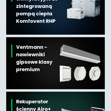
zintegrowaną
pompą ciepła
Komfovent RHP
Ventmann -
nawiewniki
gipsowe klasy
premium
Rekuperator
ścienny Airo+