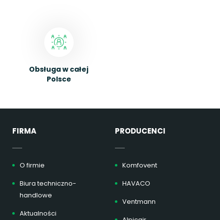
Obsługa w całej
Polsce
FIRMA
PRODUCENCI
O firmie
Komfovent
Biura techniczno-
HAVACO
handlowe
Ventmann
Aktualności
Alpicair