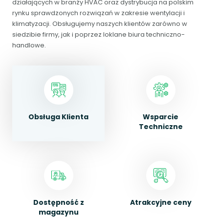
działających w branży HVAC oraz dystrybucja na polskim
rynku sprawdzonych rozwiązań w zakresie wentylacji i
klimatyzacji. Obsługujemy naszych klientów zarówno w
siedzibie firmy, jak i poprzez loklane biura techniczno-
handlowe.
Obsługa Klienta
Wsparcie
Techniczne
Dostępność z
Atrakcyjne ceny
magazynu