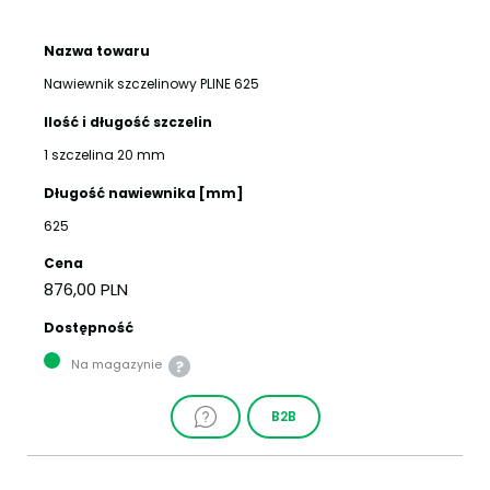
Nazwa towaru
Nawiewnik szczelinowy PLINE 625
Ilość i długość szczelin
1 szczelina 20 mm
Długość nawiewnika [mm]
625
Cena
876,00 PLN
Dostępność
Na magazynie
B2B