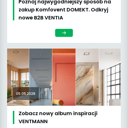
Poznaj najwygodniejszy sposób na
zakup Komfovent DOMEKT. Odkryj
nowe B2B VENTIA
05.05.2026
Zobacz nowy album inspiracji
VENTMANN