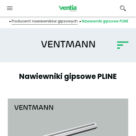
ukty
Producent nawiewników gipsowych
Nawiewniki gipsowe PLINE
Nawiewniki gipsowe PLINE