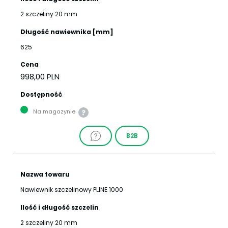
2 szczeliny 20 mm
Długość nawiewnika [mm]
625
Cena
998,00 PLN
Dostępność
Na magazynie
B2B
Nazwa towaru
Nawiewnik szczelinowy PLINE 1000
Ilość i długość szczelin
2 szczeliny 20 mm