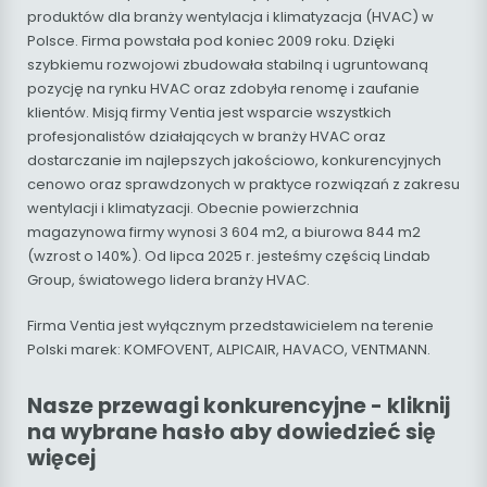
produktów dla branży wentylacja i klimatyzacja (HVAC) w
Polsce. Firma powstała pod koniec 2009 roku. Dzięki
szybkiemu rozwojowi zbudowała stabilną i ugruntowaną
pozycję na rynku HVAC oraz zdobyła renomę i zaufanie
klientów. Misją firmy Ventia jest wsparcie wszystkich
profesjonalistów działających w branży HVAC oraz
dostarczanie im najlepszych jakościowo, konkurencyjnych
cenowo oraz sprawdzonych w praktyce rozwiązań z zakresu
wentylacji i klimatyzacji. Obecnie powierzchnia
magazynowa firmy wynosi 3 604 m2, a biurowa 844 m2
(wzrost o 140%). Od lipca 2025 r. jesteśmy częścią Lindab
Group, światowego lidera branży HVAC.
Firma Ventia jest wyłącznym przedstawicielem na terenie
Polski marek: KOMFOVENT, ALPICAIR, HAVACO, VENTMANN.
Nasze przewagi konkurencyjne - kliknij
na wybrane hasło aby dowiedzieć się
więcej