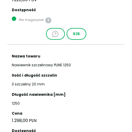
Dostępność
Na magazynie
B2B
Nazwa towaru
Nawiewnik szczelinowy PLINE 1250
Ilość i długość szczelin
3 szczeliny 20 mm
Długość nawiewnika [mm]
1250
Cena
1.298,00 PLN
Dostępność