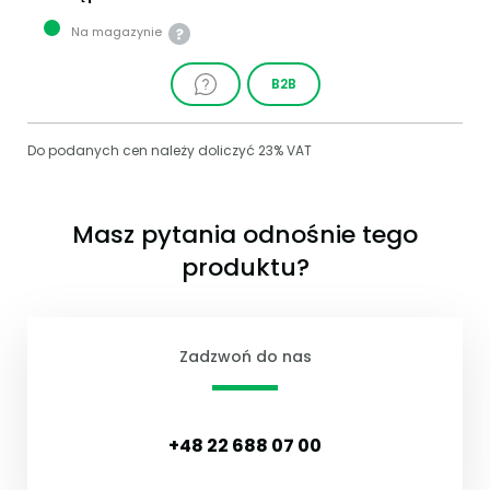
Na magazynie
B2B
Do podanych cen należy doliczyć 23% VAT
Masz pytania odnośnie tego
produktu?
Zadzwoń do nas
+48 22 688 07 00