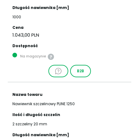
Długość nawiewnika [mm]
1000
Cena
1.043,00 PLN
Dostępność
Na magazynie
B2B
Nazwa towaru
Nawiewnik szczelinowy PLINE 1250
Ilość i długość szczelin
2 szczeliny 20 mm
Długość nawiewnika [mm]