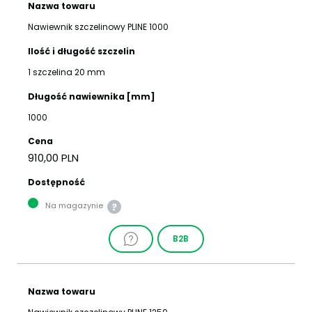
Nazwa towaru
Nawiewnik szczelinowy PLINE 1000
Ilość i długość szczelin
1 szczelina 20 mm
Długość nawiewnika [mm]
1000
Cena
910,00 PLN
Dostępność
Na magazynie
B2B
Nazwa towaru