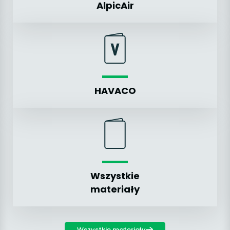
AlpicAir
HAVACO
Wszystkie
materiały
Wszystkie materiały