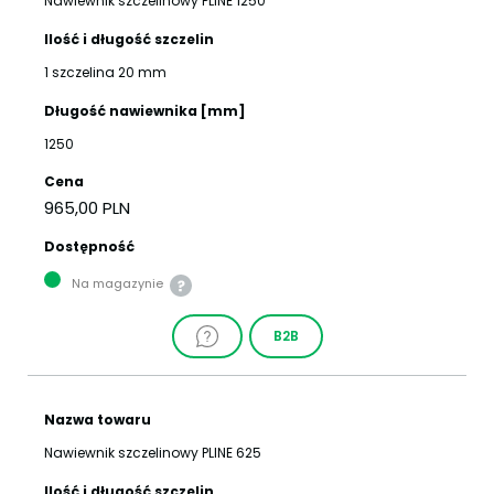
Nawiewnik szczelinowy PLINE 1250
Ilość i długość szczelin
1 szczelina 20 mm
Długość nawiewnika [mm]
1250
Cena
965,00 PLN
Dostępność
Na magazynie
B2B
Nazwa towaru
Nawiewnik szczelinowy PLINE 625
Ilość i długość szczelin