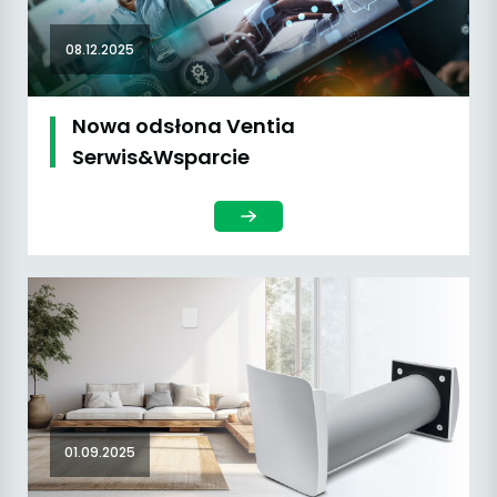
08.12.2025
Nowa odsłona Ventia
Serwis&Wsparcie
01.09.2025