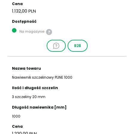
Cena
1.132,00 PLN
Dostępność
Na magazynie
B2B
Nazwa towaru
Nawiewnik szczelinowy PLINE 1000
Ilość i długość szczelin
3 szczeliny 20 mm
Długość nawiewnika [mm]
1000
Cena
1.220,00 PLN