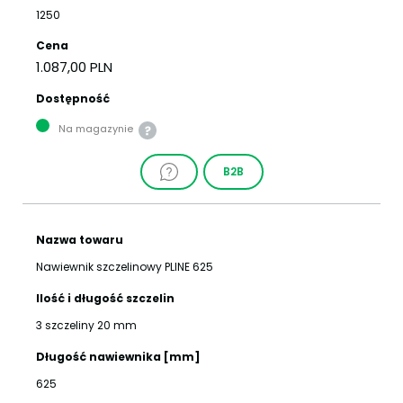
1250
Cena
1.087,00 PLN
Dostępność
Na magazynie
B2B
Nazwa towaru
Nawiewnik szczelinowy PLINE 625
Ilość i długość szczelin
3 szczeliny 20 mm
Długość nawiewnika [mm]
625