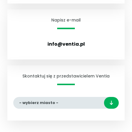
Napisz e-mail
info@ventia.pl
Skontaktuj się z przedstawicielem Ventia
- wybierz miasto -