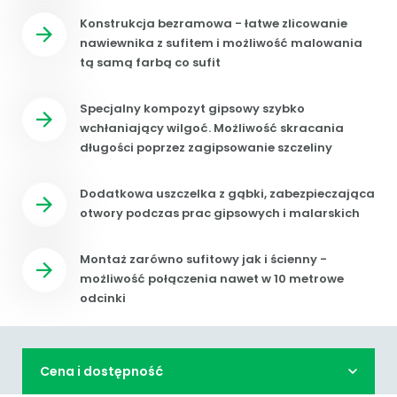
Konstrukcja bezramowa - łatwe zlicowanie
nawiewnika z sufitem i możliwość malowania
tą samą farbą co sufit
Specjalny kompozyt gipsowy szybko
wchłaniający wilgoć. Możliwość skracania
długości poprzez zagipsowanie szczeliny
Dodatkowa uszczelka z gąbki, zabezpieczająca
otwory podczas prac gipsowych i malarskich
Montaż zarówno sufitowy jak i ścienny -
możliwość połączenia nawet w 10 metrowe
odcinki
Cena i dostępność