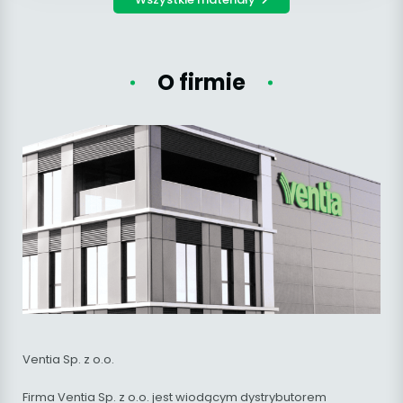
O firmie
Ventia Sp. z o.o.
Firma Ventia Sp. z o.o. jest wiodącym dystrybutorem