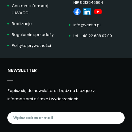
NIP 5213546694
Centrum informacji
HAVACO
Realizacje
info@ventia.pl
Regulamin sprzedaży
tel. +48 22 688 07 00
Polityka prywatności
NEWSLETTER
Zapisz się do newslettera i bądź na bieżąco z
informacjami o firmie i wydarzeniach.