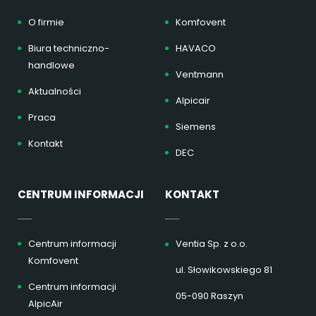
O firmie
Komfovent
Biura techniczno-
HAVACO
handlowe
Ventmann
Aktualności
Alpicair
Praca
Siemens
Kontakt
DEC
CENTRUM INFORMACJI
KONTAKT
Centrum informacji
Ventia Sp. z o.o.
Komfovent
ul. Słowikowskiego 81
Centrum informacji
05-090 Raszyn
AlpicAir