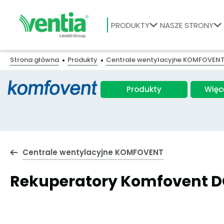
PRODUKTY
NASZE STRONY
Strona główna
Produkty
Centrale wentylacyjne KOMFOVEN
Produkty
Więc
Centrale wentylacyjne KOMFOVENT
Rekuperatory Komfovent 