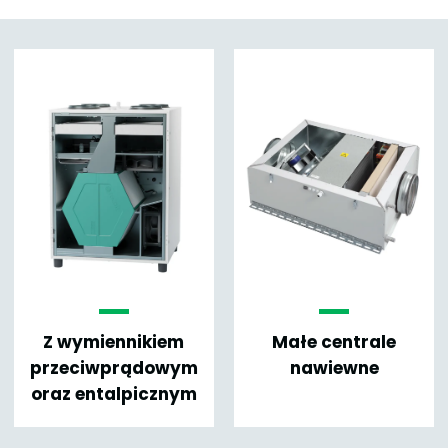
Z wymiennikiem
Małe centrale
przeciwprądowym
nawiewne
oraz entalpicznym