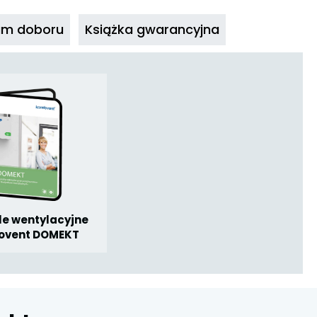
am doboru
Książka gwarancyjna
le wentylacyjne
ovent DOMEKT