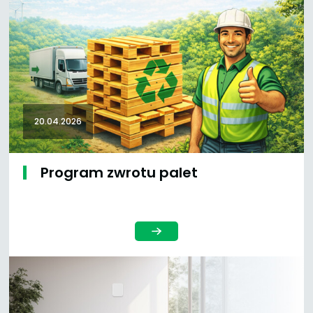
20.04.2026
Program zwrotu palet