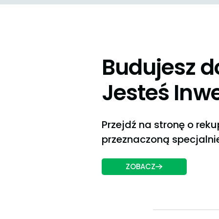
Budujesz 
Jesteś Inw
Przejdź na stronę o reku
przeznaczoną specjalnie
ZOBACZ