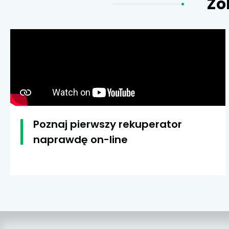
Zo
Poznaj pierwszy rekuperator
naprawdę on-line