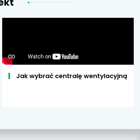
ekt
Jak wybrać centralę wentylacyjną