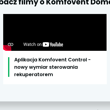
bacz filmy o Komfovent Dom
Aplikacja Komfovent Control -
nowy wymiar sterowania
rekuperatorem