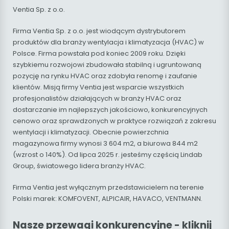
Ventia Sp. z o.o.
Firma Ventia Sp. z o.o. jest wiodącym dystrybutorem
produktów dla branży wentylacja i klimatyzacja (HVAC) w
Polsce. Firma powstała pod koniec 2009 roku. Dzięki
szybkiemu rozwojowi zbudowała stabilną i ugruntowaną
pozycję na rynku HVAC oraz zdobyła renomę i zaufanie
klientów. Misją firmy Ventia jest wsparcie wszystkich
profesjonalistów działających w branży HVAC oraz
dostarczanie im najlepszych jakościowo, konkurencyjnych
cenowo oraz sprawdzonych w praktyce rozwiązań z zakresu
wentylacji i klimatyzacji. Obecnie powierzchnia
magazynowa firmy wynosi 3 604 m2, a biurowa 844 m2
(wzrost o 140%). Od lipca 2025 r. jesteśmy częścią Lindab
Group, światowego lidera branży HVAC.
Firma Ventia jest wyłącznym przedstawicielem na terenie
Polski marek: KOMFOVENT, ALPICAIR, HAVACO, VENTMANN.
Nasze przewagi konkurencyjne - kliknij