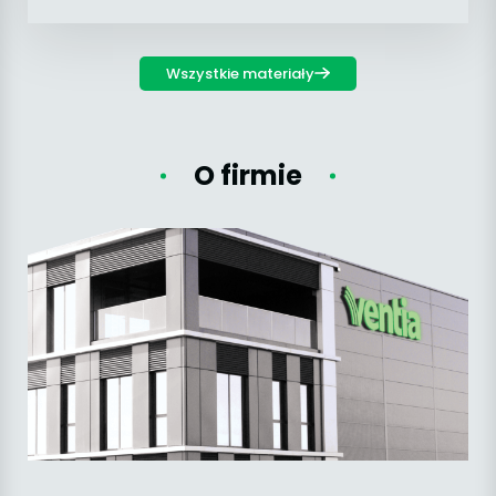
Wszystkie materiały
O firmie