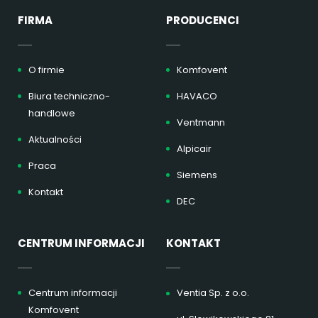
FIRMA
PRODUCENCI
O firmie
Komfovent
Biura techniczno-
HAVACO
handlowe
Ventmann
Aktualności
Alpicair
Praca
Siemens
Kontakt
DEC
CENTRUM INFORMACJI
KONTAKT
Centrum informacji
Ventia Sp. z o.o.
Komfovent