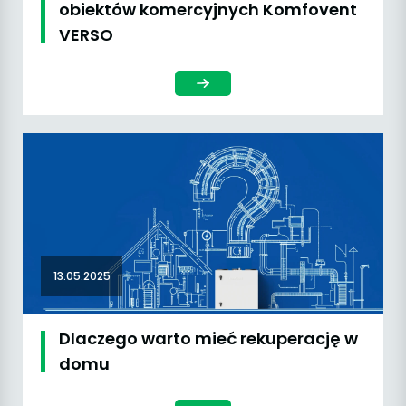
obiektów komercyjnych Komfovent
VERSO
13.05.2025
Dlaczego warto mieć rekuperację w
domu