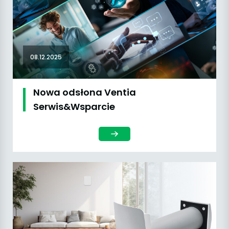
08.12.2025
Nowa odsłona Ventia
Serwis&Wsparcie