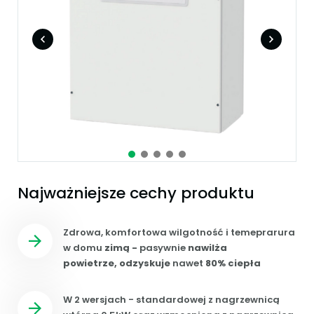
Najważniejsze cechy produktu
Zdrowa, komfortowa wilgotność i temeprarura
w domu
zimą -
pasywnie
nawilża
powietrze, odzyskuje
nawet
80% ciepła
W 2 wersjach - standardowej z nagrzewnicą