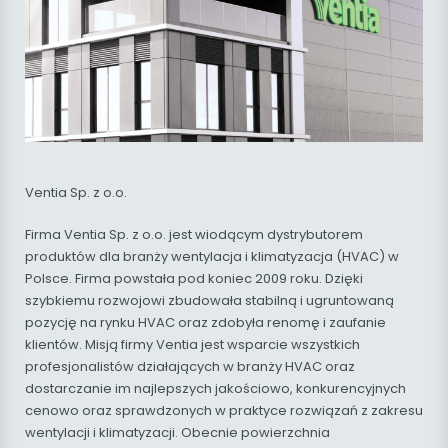
Ventia Sp. z o.o.
Firma Ventia Sp. z o.o. jest wiodącym dystrybutorem
produktów dla branży wentylacja i klimatyzacja (HVAC) w
Polsce. Firma powstała pod koniec 2009 roku. Dzięki
szybkiemu rozwojowi zbudowała stabilną i ugruntowaną
pozycję na rynku HVAC oraz zdobyła renomę i zaufanie
klientów. Misją firmy Ventia jest wsparcie wszystkich
profesjonalistów działających w branży HVAC oraz
dostarczanie im najlepszych jakościowo, konkurencyjnych
cenowo oraz sprawdzonych w praktyce rozwiązań z zakresu
wentylacji i klimatyzacji. Obecnie powierzchnia