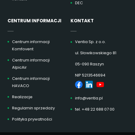
DEC
CENTRUM INFORMACJI
KONTAKT
Centrum informacji
Ventia Sp. z o.o.
Komfovent
ul. Słowikowskiego 81
Centrum informacji
05-090 Raszyn
AlpicAir
NIP 5213546694
Centrum informacji
HAVACO
Realizacje
info@ventia.pl
Regulamin sprzedaży
tel. +48 22 688 07 00
Polityka prywatności