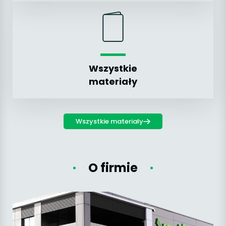
Wszystkie
materiały
Wszystkie materiały
O firmie