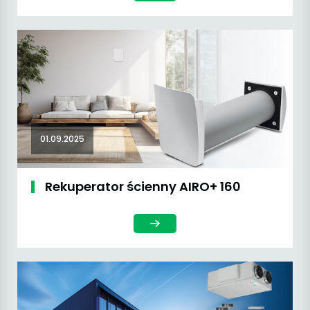
01.09.2025
Rekuperator ścienny AIRO+ 160