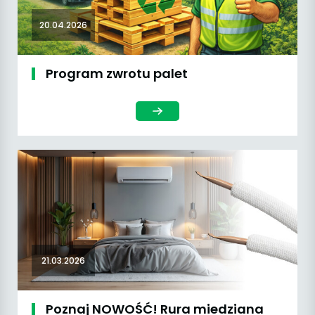
20.04.2026
Program zwrotu palet
21.03.2026
Poznaj NOWOŚĆ! Rura miedziana