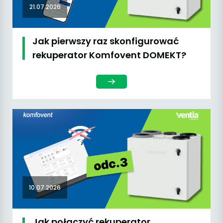
21.07.2026
Jak pierwszy raz skonfigurować
rekuperator Komfovent DOMEKT?
10.07.2026
Jak połączyć rekuperator