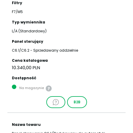
Filtry
F7/M5
Typ wymiennika
L/A (Standardowy)
Panel sterujący
C6.1/C6.2 - Sprzedawany oddzielnie
Cena katalogowa
10.340,00 PLN
Dostępność
Na magazynie
B2B
Nazwa towaru