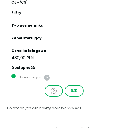
C6M/C8)
Filtry
Typ wymiennika
Panel sterujący
Cena katalogowa
480,00 PLN
Dostępność
Na magazynie
B2B
Do podanych cen należy doliczyć 23% VAT