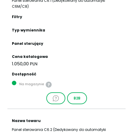
Panel sterowania C6.1 (Dedykowany do automatyki
C6M/C8)
Filtry
Typ wymiennika
Panel sterujący
Cena katalogowa
1.050,00 PLN
Dostępność
Na magazynie
B2B
Nazwa towaru
Panel sterowania C6.2 (Dedykowany do automatyki