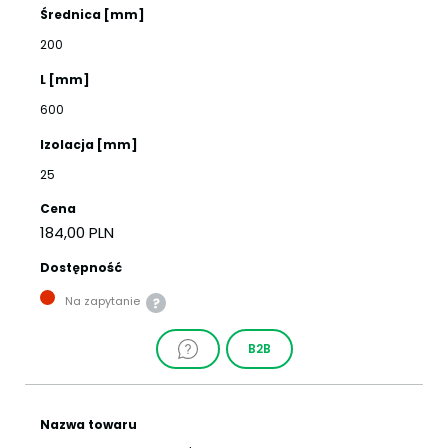
Średnica [mm]
200
L [mm]
600
Izolacja [mm]
25
Cena
184,00 PLN
Dostępność
Na zapytanie
B2B
Nazwa towaru