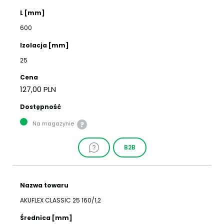
L [mm]
600
Izolacja [mm]
25
Cena
127,00 PLN
Dostępność
Na magazynie
B2B
Nazwa towaru
AKUFLEX CLASSIC 25 160/1,2
Średnica [mm]