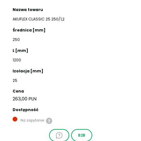
Nazwa towaru
AKUFLEX CLASSIC 25 250/1,2
Średnica [mm]
250
L [mm]
1200
Izolacja [mm]
25
Cena
263,00 PLN
Dostępność
Na zapytanie
B2B