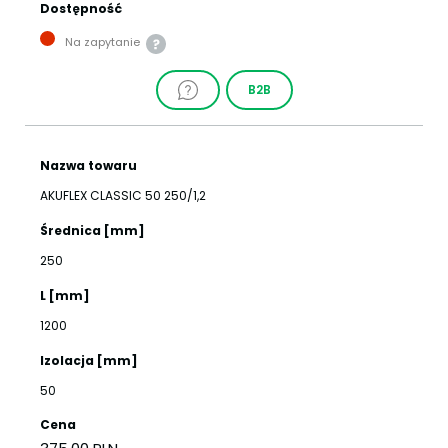
Dostępność
Na zapytanie
B2B
Nazwa towaru
AKUFLEX CLASSIC 50 250/1,2
Średnica [mm]
250
L [mm]
1200
Izolacja [mm]
50
Cena