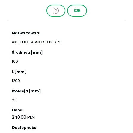
B2B
Nazwa towaru
AKUFLEX CLASSIC 50 160/1,2
Średnica [mm]
160
L [mm]
1200
Izolacja [mm]
50
Cena
240,00 PLN
Dostępność