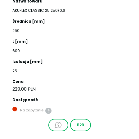
Nazwa towaru
AKUFLEX CLASSIC 25 250/0,6
Średnica [mm]
250
L [mm]
600
Izolacja [mm]
25
Cena
229,00 PLN
Dostępność
Na zapytanie
B2B