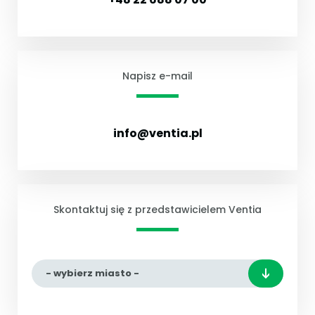
Napisz e-mail
info@ventia.pl
Skontaktuj się z przedstawicielem Ventia
- wybierz miasto -