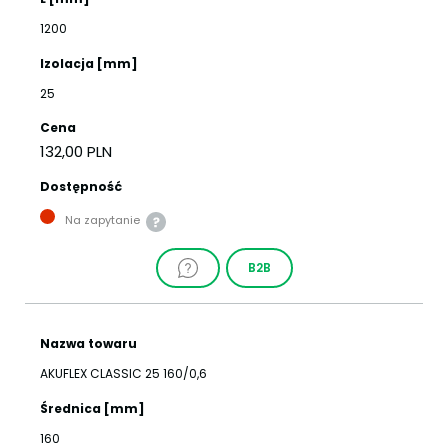
1200
Izolacja [mm]
25
Cena
132,00 PLN
Dostępność
Na zapytanie
B2B
Nazwa towaru
AKUFLEX CLASSIC 25 160/0,6
Średnica [mm]
160