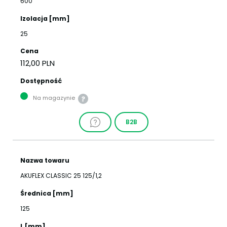
600
Izolacja [mm]
25
Cena
112,00 PLN
Dostępność
Na magazynie
B2B
Nazwa towaru
AKUFLEX CLASSIC 25 125/1,2
Średnica [mm]
125
L [mm]