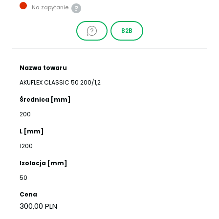
Na zapytanie
B2B
Nazwa towaru
AKUFLEX CLASSIC 50 200/1,2
Średnica [mm]
200
L [mm]
1200
Izolacja [mm]
50
Cena
300,00 PLN