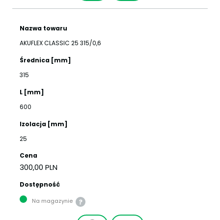
Nazwa towaru
AKUFLEX CLASSIC 25 315/0,6
Średnica [mm]
315
L [mm]
600
Izolacja [mm]
25
Cena
300,00 PLN
Dostępność
Na magazynie