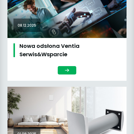
08.12.2025
Nowa odsłona Ventia
Serwis&Wsparcie
01.09.2025