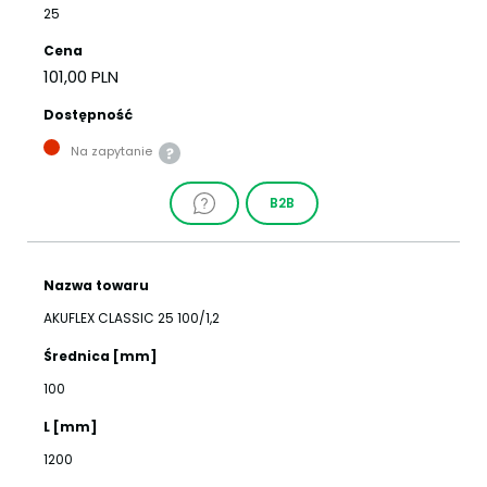
25
Cena
101,00 PLN
Dostępność
Na zapytanie
B2B
Nazwa towaru
AKUFLEX CLASSIC 25 100/1,2
Średnica [mm]
100
L [mm]
1200