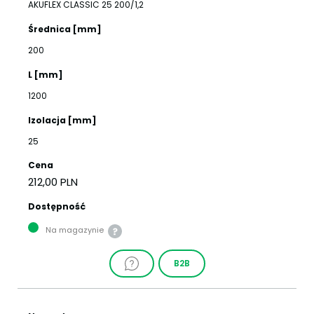
AKUFLEX CLASSIC 25 200/1,2
Średnica [mm]
200
L [mm]
1200
Izolacja [mm]
25
Cena
212,00 PLN
Dostępność
Na magazynie
B2B