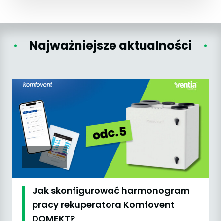
Najważniejsze aktualności
Jak skonfigurować harmonogram
pracy rekuperatora Komfovent
DOMEKT?