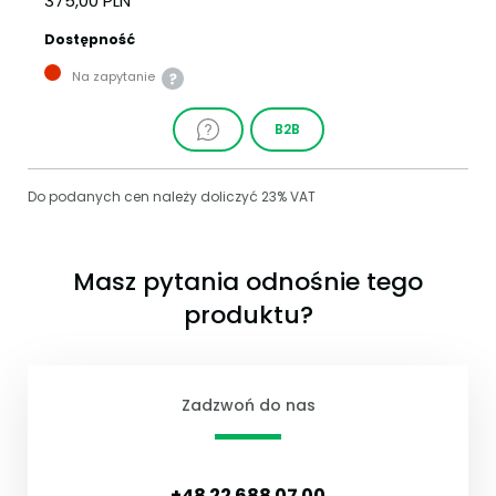
375,00 PLN
Dostępność
Na zapytanie
B2B
Do podanych cen należy doliczyć 23% VAT
Masz pytania odnośnie tego
produktu?
Zadzwoń do nas
+48 22 688 07 00