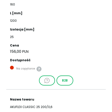
160
L [mm]
1200
Izolacja [mm]
25
Cena
156,00 PLN
Dostępność
Na zapytanie
B2B
Nazwa towaru
AKUFLEX CLASSIC 25 200/0,6