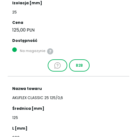
Izolacja [mm]
25
Cena
125,00 PLN
Dostępność
Na magazynie
B2B
Nazwa towaru
AKUFLEX CLASSIC 25 125/0,6
Średnica [mm]
125
L [mm]