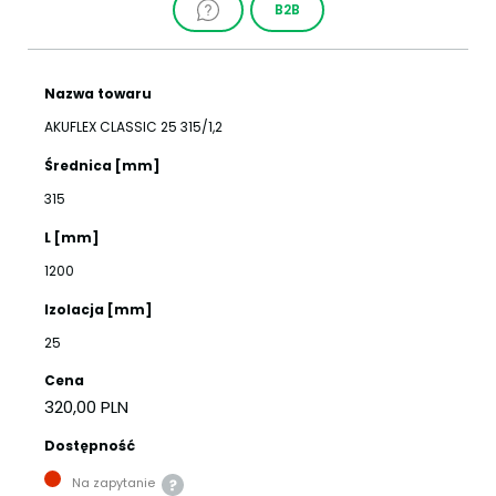
B2B
Nazwa towaru
AKUFLEX CLASSIC 25 315/1,2
Średnica [mm]
315
L [mm]
1200
Izolacja [mm]
25
Cena
320,00 PLN
Dostępność
Na zapytanie