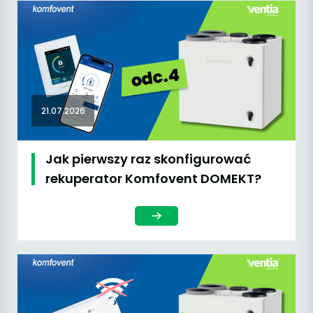
21.07.2026
Jak pierwszy raz skonfigurować
rekuperator Komfovent DOMEKT?