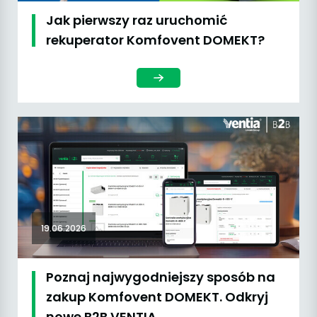
Jak pierwszy raz uruchomić
rekuperator Komfovent DOMEKT?
19.06.2026
Poznaj najwygodniejszy sposób na
zakup Komfovent DOMEKT. Odkryj
nowe B2B VENTIA