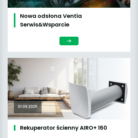
Nowa odsłona Ventia
Serwis&Wsparcie
01.09.2025
Rekuperator ścienny AIRO+ 160