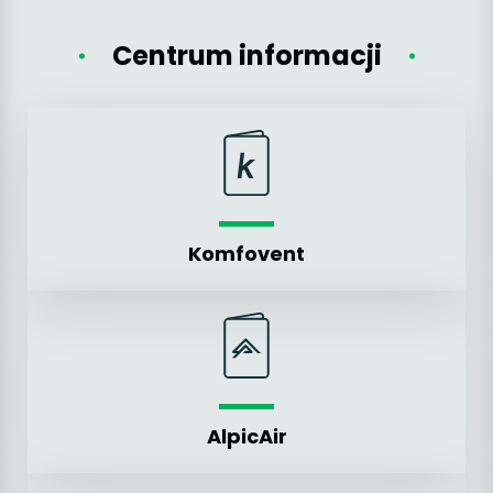
Centrum informacji
Komfovent
AlpicAir