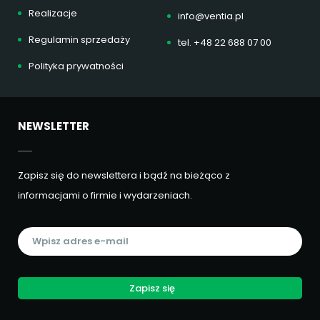
Realizacje
info@ventia.pl
Regulamin sprzedaży
tel. +48 22 688 07 00
Polityka prywatności
NEWSLETTER
Zapisz się do newslettera i bądź na bieżąco z
informacjami o firmie i wydarzeniach.
Zapisz się