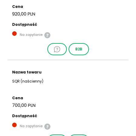
Cena
920,00 PLN
Dostępność
Na zapytanie
B2B
Nazwa towaru
SQR (naścienny)
Cena
700,00 PLN
Dostępność
Na zapytanie