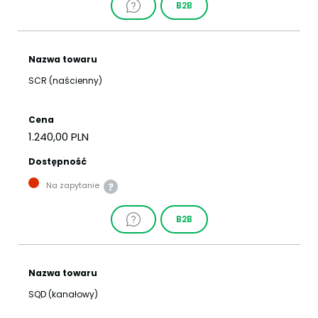
B2B
Nazwa towaru
SCR (naścienny)
Cena
1.240,00 PLN
Dostępność
Na zapytanie
B2B
Nazwa towaru
SQD (kanałowy)