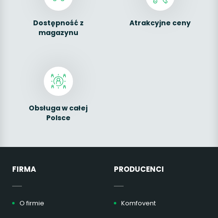
Dostępność z
Atrakcyjne ceny
magazynu
Obsługa w całej
Polsce
FIRMA
PRODUCENCI
O firmie
Komfovent