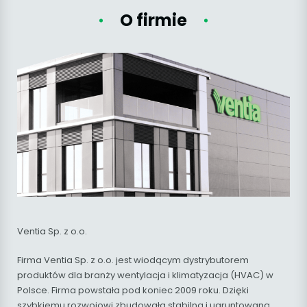
O firmie
Ventia Sp. z o.o.
Firma Ventia Sp. z o.o. jest wiodącym dystrybutorem
produktów dla branży wentylacja i klimatyzacja (HVAC) w
Polsce. Firma powstała pod koniec 2009 roku. Dzięki
szybkiemu rozwojowi zbudowała stabilną i ugruntowaną