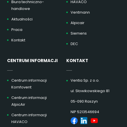
Biura techniczno-
HAVACO
handlowe
Ventmann
Aktualności
Alpicair
Praca
Siemens
Kontakt
DEC
CENTRUM INFORMACJI
KONTAKT
Centrum informacji
Ventia Sp. z o.o.
Komfovent
ul. Słowikowskiego 81
Centrum informacji
05-090 Raszyn
AlpicAir
NIP 5213546694
Centrum informacji
HAVACO