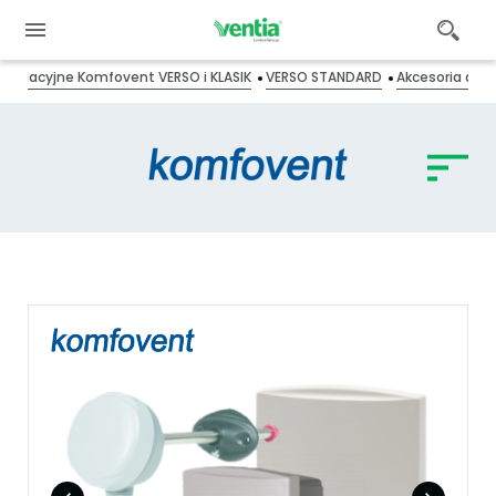
ntylacyjne Komfovent VERSO i KLASIK
VERSO STANDARD
Akcesoria do c