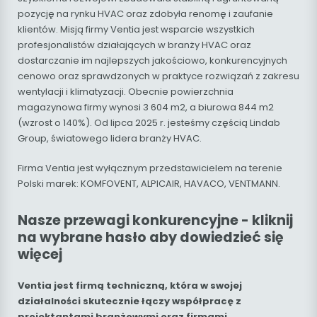
pozycję na rynku HVAC oraz zdobyła renomę i zaufanie
klientów. Misją firmy Ventia jest wsparcie wszystkich
profesjonalistów działających w branży HVAC oraz
dostarczanie im najlepszych jakościowo, konkurencyjnych
cenowo oraz sprawdzonych w praktyce rozwiązań z zakresu
wentylacji i klimatyzacji. Obecnie powierzchnia
magazynowa firmy wynosi 3 604 m2, a biurowa 844 m2
(wzrost o 140%). Od lipca 2025 r. jesteśmy częścią Lindab
Group, światowego lidera branży HVAC.
Firma Ventia jest wyłącznym przedstawicielem na terenie
Polski marek: KOMFOVENT, ALPICAIR, HAVACO, VENTMANN.
Nasze przewagi konkurencyjne - kliknij
na wybrane hasło aby dowiedzieć się
więcej
Ventia jest firmą techniczną, która w swojej
działalności skutecznie łączy współpracę z
projektantami branżowymi oraz firmami