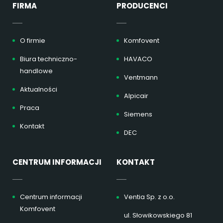
FIRMA
PRODUCENCI
O firmie
Komfovent
Biura techniczno-
HAVACO
handlowe
Ventmann
Aktualności
Alpicair
Praca
Siemens
Kontakt
DEC
CENTRUM INFORMACJI
KONTAKT
Centrum informacji
Ventia Sp. z o.o.
Komfovent
ul. Słowikowskiego 81