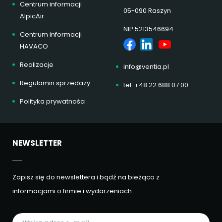
Centrum informacji
05-090 Raszyn
AlpicAir
NIP 5213546694
Centrum informacji
HAVACO
Realizacje
info@ventia.pl
Regulamin sprzedaży
tel. +48 22 688 07 00
Polityka prywatności
NEWSLETTER
Zapisz się do newslettera i bądź na bieżąco z
informacjami o firmie i wydarzeniach.