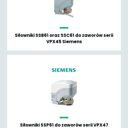
Siłowniki SSB61 oraz SSC61 do zaworów serii
VPX45 Siemens
Siłowniki SSP61 do zaworów serii VPX47