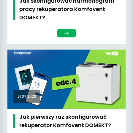
Jak skonfigurować harmonogram
pracy rekuperatora Komfovent
DOMEKT?
21.07.2026
Jak pierwszy raz skonfigurować
rekuperator Komfovent DOMEKT?