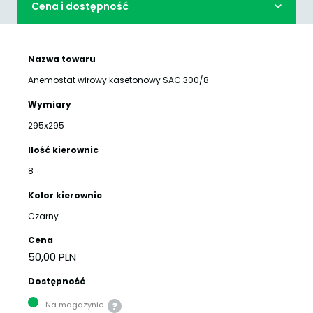
Cena i dostępność
Nazwa towaru
Anemostat wirowy kasetonowy SAC 300/8
Wymiary
295x295
Ilość kierownic
8
Kolor kierownic
Czarny
Cena
50,00 PLN
Dostępność
Na magazynie