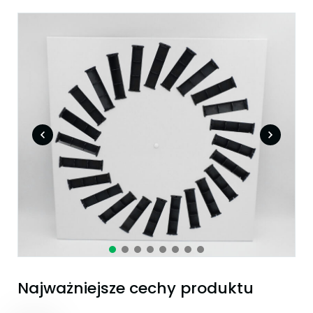
Najważniejsze cechy produktu