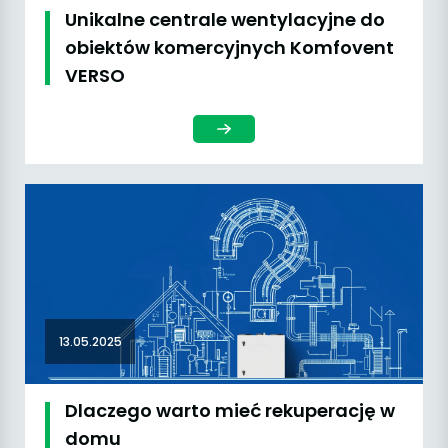
Unikalne centrale wentylacyjne do
obiektów komercyjnych Komfovent
VERSO
13.05.2025
Dlaczego warto mieć rekuperację w
domu