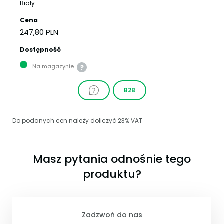
Biały
Cena
247,80 PLN
Dostępność
Na magazynie
B2B
Do podanych cen należy doliczyć 23% VAT
Masz pytania odnośnie tego
produktu?
Zadzwoń do nas