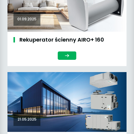
01.09.2025
Rekuperator ścienny AIRO+ 160
21.05.2025