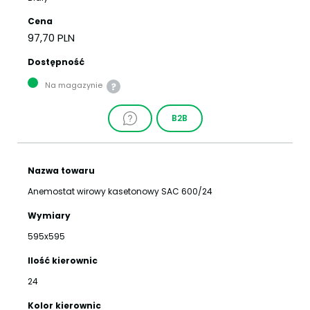
Cena
97,70 PLN
Dostępność
Na magazynie
B2B
Nazwa towaru
Anemostat wirowy kasetonowy SAC 600/24
Wymiary
595x595
Ilość kierownic
24
Kolor kierownic