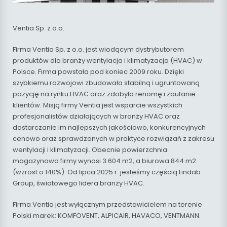
Ventia Sp. z o.o.
Firma Ventia Sp. z o.o. jest wiodącym dystrybutorem
produktów dla branży wentylacja i klimatyzacja (HVAC) w
Polsce. Firma powstała pod koniec 2009 roku. Dzięki
szybkiemu rozwojowi zbudowała stabilną i ugruntowaną
pozycję na rynku HVAC oraz zdobyła renomę i zaufanie
klientów. Misją firmy Ventia jest wsparcie wszystkich
profesjonalistów działających w branży HVAC oraz
dostarczanie im najlepszych jakościowo, konkurencyjnych
cenowo oraz sprawdzonych w praktyce rozwiązań z zakresu
wentylacji i klimatyzacji. Obecnie powierzchnia
magazynowa firmy wynosi 3 604 m2, a biurowa 844 m2
(wzrost o 140%). Od lipca 2025 r. jesteśmy częścią Lindab
Group, światowego lidera branży HVAC.
Firma Ventia jest wyłącznym przedstawicielem na terenie
Polski marek: KOMFOVENT, ALPICAIR, HAVACO, VENTMANN.