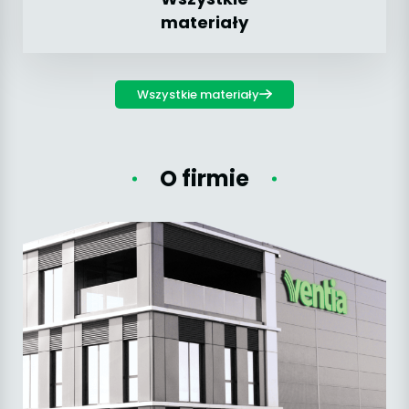
materiały
Wszystkie materiały
O firmie