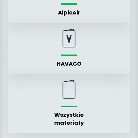
AlpicAir
HAVACO
Wszystkie
materiały