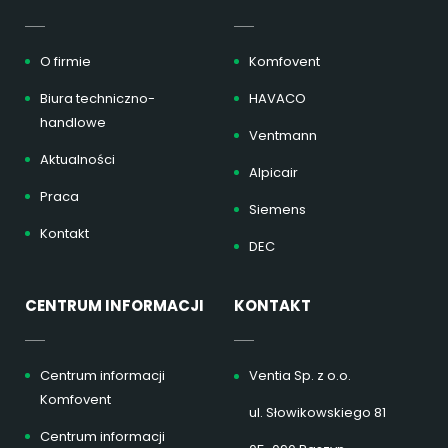
O firmie
Komfovent
Biura techniczno-
HAVACO
handlowe
Ventmann
Aktualności
Alpicair
Praca
Siemens
Kontakt
DEC
CENTRUM INFORMACJI
KONTAKT
Centrum informacji
Ventia Sp. z o.o.
Komfovent
ul. Słowikowskiego 81
Centrum informacji