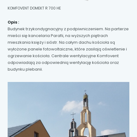
KOMFOVENT DOMEKT R 700 HE
Opis :
Budynek trzykondygnacyjny z podpiwniczeniem. Na parterze
mieści się kancelaria Parafii, na wyższych piętrach
mieszkania księży i sióstr. Na całym dachu kościoła są
wyłożone panele fotowoltaiczne, które zasilają oświetlenie i
ogrzewanie kościoła. Centrale wentylacyjne Komfovent
odpowiadają za odpowiednią wentylację kościoła oraz
budynku plebanii.