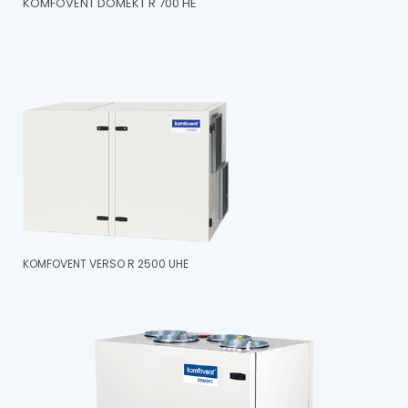
KOMFOVENT DOMEKT R 700 HE
KOMFOVENT VERSO R 2500 UHE