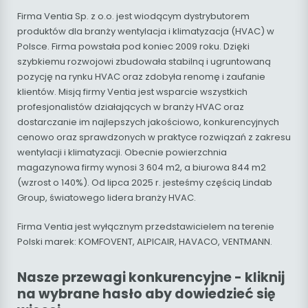
Firma Ventia Sp. z o.o. jest wiodącym dystrybutorem
produktów dla branży wentylacja i klimatyzacja (HVAC) w
Polsce. Firma powstała pod koniec 2009 roku. Dzięki
szybkiemu rozwojowi zbudowała stabilną i ugruntowaną
pozycję na rynku HVAC oraz zdobyła renomę i zaufanie
klientów. Misją firmy Ventia jest wsparcie wszystkich
profesjonalistów działających w branży HVAC oraz
dostarczanie im najlepszych jakościowo, konkurencyjnych
cenowo oraz sprawdzonych w praktyce rozwiązań z zakresu
wentylacji i klimatyzacji. Obecnie powierzchnia
magazynowa firmy wynosi 3 604 m2, a biurowa 844 m2
(wzrost o 140%). Od lipca 2025 r. jesteśmy częścią Lindab
Group, światowego lidera branży HVAC.
Firma Ventia jest wyłącznym przedstawicielem na terenie
Polski marek: KOMFOVENT, ALPICAIR, HAVACO, VENTMANN.
Nasze przewagi konkurencyjne - kliknij
na wybrane hasło aby dowiedzieć się