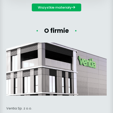
Wszystkie materiały
O firmie
Ventia Sp. z o.o.