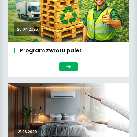
20.04.2026
Program zwrotu palet
21.03.2026