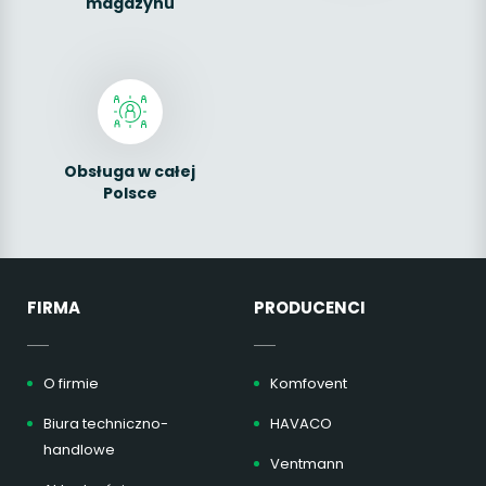
magazynu
Obsługa w całej
Polsce
FIRMA
PRODUCENCI
O firmie
Komfovent
Biura techniczno-
HAVACO
handlowe
Ventmann