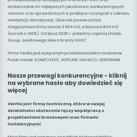
dostarczanie im najlepszych jakościowo, konkurencyjnych
cenowo oraz sprawdzonych w praktyce rozwiązań z zakresu
wentylacji i klimatyzacji. Obecnie powierzchnia
magazynowa firmy wynosi 3 604 m2, a biurowa 844 m2
(wzrost o 140%). Od lipca 2025 r. jesteśmy częścią Lindab
Group, światowego lidera branży HVAC.
Firma Ventia jest wyłącznym przedstawicielem na terenie
Polski marek: KOMFOVENT, ALPICAIR, HAVACO, VENTMANN.
Nasze przewagi konkurencyjne - kliknij
na wybrane hasło aby dowiedzieć się
więcej
Ventia jest firmą techniczną, która w swojej
działalności skutecznie łączy współpracę z
projektantami branżowymi oraz firmami
instalacyjnymi.
Misją firmy jest wsparcie wszystkich profesjonalistów