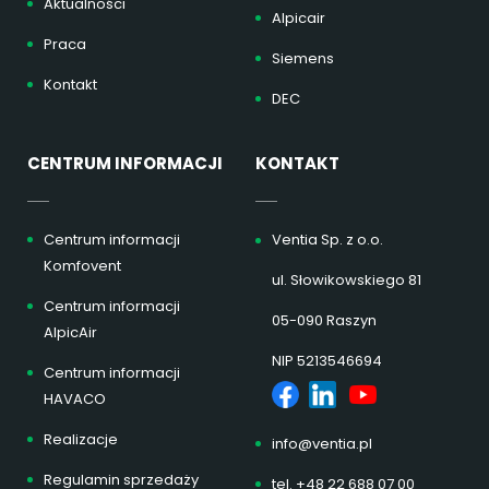
Aktualności
Alpicair
Praca
Siemens
Kontakt
DEC
CENTRUM INFORMACJI
KONTAKT
Centrum informacji
Ventia Sp. z o.o.
Komfovent
ul. Słowikowskiego 81
Centrum informacji
05-090 Raszyn
AlpicAir
NIP 5213546694
Centrum informacji
HAVACO
Realizacje
info@ventia.pl
Regulamin sprzedaży
tel. +48 22 688 07 00