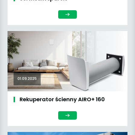
01.09.2025
Rekuperator ścienny AIRO+ 160