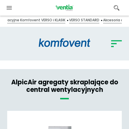
ntylacyjne Komfovent VERSO i KLASIK
VERSO STANDARD
Akcesoria do c
AlpicAir agregaty skraplające do
central wentylacyjnych