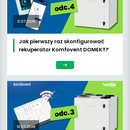
21.07.2026
Jak pierwszy raz skonfigurować
rekuperator Komfovent DOMEKT?
10.07.2026