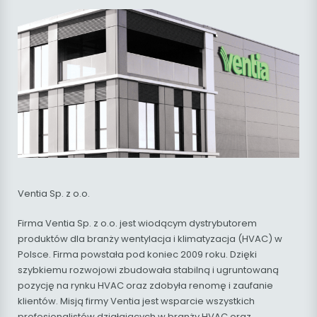
Ventia Sp. z o.o.
Firma Ventia Sp. z o.o. jest wiodącym dystrybutorem
produktów dla branży wentylacja i klimatyzacja (HVAC) w
Polsce. Firma powstała pod koniec 2009 roku. Dzięki
szybkiemu rozwojowi zbudowała stabilną i ugruntowaną
pozycję na rynku HVAC oraz zdobyła renomę i zaufanie
klientów. Misją firmy Ventia jest wsparcie wszystkich
profesjonalistów działających w branży HVAC oraz