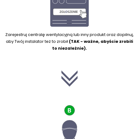
Zarejestruj centralę wentylacyjną lub inny produkt oraz dopilnuj,
aby Twój instalator też to zrobił
(TAK - ważne, abyście zrobili
to niezależnie).