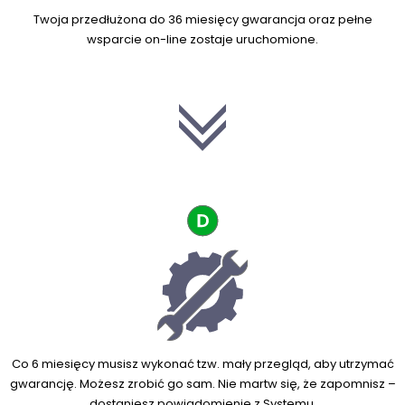
Twoja przedłużona do 36 miesięcy gwarancja oraz pełne
wsparcie on-line zostaje uruchomione.
Co 6 miesięcy musisz wykonać tzw. mały przegląd, aby utrzymać
gwarancję. Możesz zrobić go sam. Nie martw się, że zapomnisz –
dostaniesz powiadomienie z Systemu.