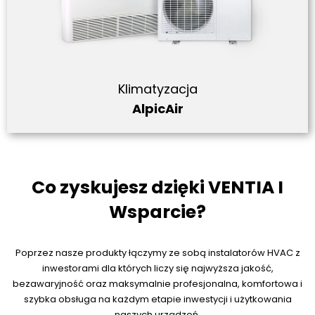
Klimatyzacja
AlpicAir
Co zyskujesz dzięki VENTIA I
Wsparcie?
Poprzez nasze produkty łączymy ze sobą instalatorów HVAC z
inwestorami dla których liczy się najwyższa jakość,
bezawaryjność oraz maksymalnie profesjonalna, komfortowa i
szybka obsługa na każdym etapie inwestycji i użytkowania
naszych urządzeń.