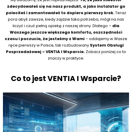
zdecydowałeś się na nasz produkt, a jako instalator go
poleciłeś i zamontowałeś to dopiero pierwszy krok.
Teraz
pora abyś zawsze, kiedy zajdzie taka potrzeba, mógł na nas
liczyć i czuć pełną opiekę z naszej strony. Dlatego –
dla
Waszego jeszcze większego komfortu, oszczędności
czasu i poczucia, że jesteśmy z Wami
– oddajemy w Wasze
ręce pierwszy w Polsce, tak rozbudowany
System Obsługi
Posprzedażowej – VENTIA I Wsparcie.
Zobacz poniżej co to
znaczy w praktyce.
Co to jest VENTIA I Wsparcie?