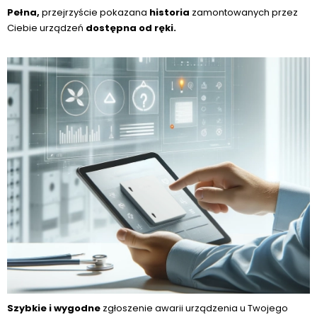
Pełna,
przejrzyście pokazana
historia
zamontowanych przez
Ciebie urządzeń
dostępna od ręki.
Szybkie i wygodne
zgłoszenie awarii urządzenia u Twojego