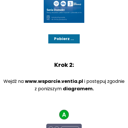
Pobierz ...
Krok 2:
Wejdź na
www.wsparcie.ventia.pl
i postępuj zgodnie
z poniższym
diagramem.