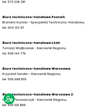
tel. 573 236 281
Biuro techniczno-handlowe Poznań:
Brandon Kunicki - Specjalista Techniczno-Handlowy,
tel. 504 120 311
Biuro techniczno-handlowe Łódź:
Tomasz Wojtkowiak - Kierownik Regionu,
tel. 506 144 779
Biuro techniczno-handlowe Warszawa:
Krzysztof Serafin - Kierownik Regionu,
tel. 506 698 655
Biuro techniczno-handlowe Warszawa 2:
Hubert Piwowarczyk - Kierownik Regionu,
tel. 506 106 889