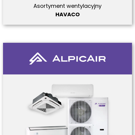
Asortyment wentylacyjny
HAVACO