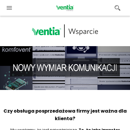
Czy obsługa posprzedażowa firmy jest ważna dla
klienta?
My uważamy, że jest najważniejsza.
To, że jako inwestor