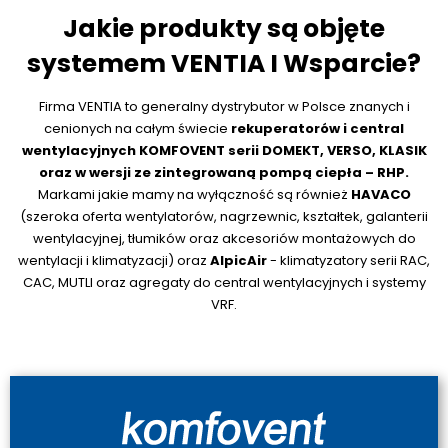
Jakie produkty są objęte
systemem VENTIA I Wsparcie?
Firma VENTIA to generalny dystrybutor w Polsce znanych i
cenionych na całym świecie
rekuperatorów i central
wentylacyjnych KOMFOVENT serii DOMEKT, VERSO, KLASIK
oraz w wersji ze zintegrowaną pompą ciepła – RHP.
Markami jakie mamy na wyłączność są również
HAVACO
(szeroka oferta wentylatorów, nagrzewnic, kształtek, galanterii
wentylacyjnej, tłumików oraz akcesoriów montażowych do
wentylacji i klimatyzacji) oraz
AlpicAir
- klimatyzatory serii RAC,
CAC, MUTLI oraz agregaty do central wentylacyjnych i systemy
VRF.