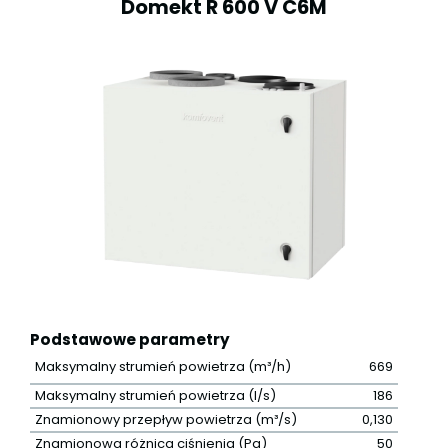
Domekt R 600 V C6M
Podstawowe parametry
Maksymalny strumień powietrza (m³/h)
669
Maksymalny strumień powietrza (l/s)
186
Znamionowy przepływ powietrza (m³/s)
0,130
Znamionowa różnica ciśnienia (Pa)
50