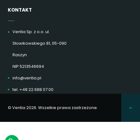
KONTAKT
Ventia Sp. z o.o. ul.
Słowikowskiego 81, 05-090
Raszyn
NIP 5213546694
info@ventia.pl
tel. +48 22 688 07 00
© Ventia 2026. Wszelkie prawa zastrzeżone.