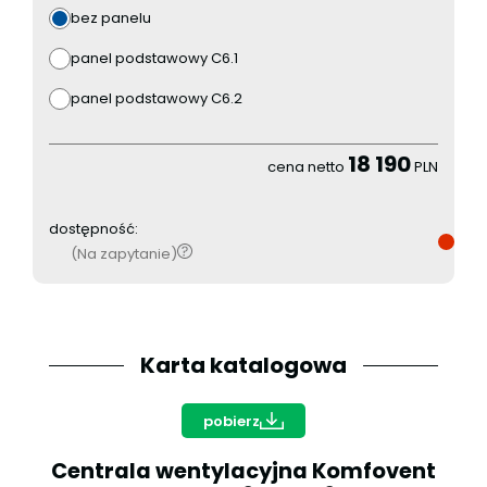
bez panelu
panel podstawowy C6.1
panel podstawowy C6.2
18 190
cena netto
PLN
dostępność:
(Na zapytanie)
Karta katalogowa
pobierz
Centrala wentylacyjna Komfovent