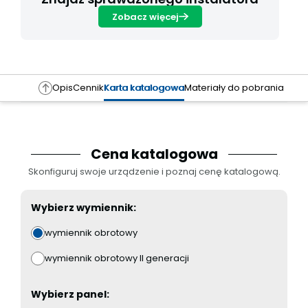
Zobacz więcej
Opis
Cennik
Karta katalogowa
Materiały do pobrania
Cena katalogowa
Skonfiguruj swoje urządzenie i poznaj cenę katalogową.
Wybierz wymiennik:
wymiennik obrotowy
wymiennik obrotowy II generacji
Wybierz panel: