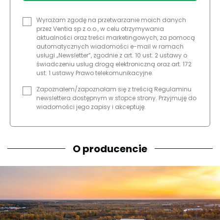
Wyrażam zgodę na przetwarzanie moich danych
przez Ventia sp z o.o., w celu otrzymywania
aktualności oraz treści marketingowych, za pomocą
automatycznych wiadomości e-mail w ramach
usługi „Newsletter”, zgodnie z art. 10 ust. 2 ustawy o
świadczeniu usług drogą elektroniczną oraz art. 172
ust. 1 ustawy Prawo telekomunikacyjne.
Zapoznałem/zapoznałam się z treścią Regulaminu
newslettera dostępnym w stopce strony. Przyjmuję do
wiadomości jego zapisy i akceptuję.
O producencie