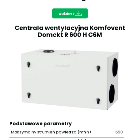
pobierz
Centrala wentylacyjna Komfovent
Domekt R 600 H C6M
Podstawowe parametry
Maksymalny strumień powietrza (m³/h)
650