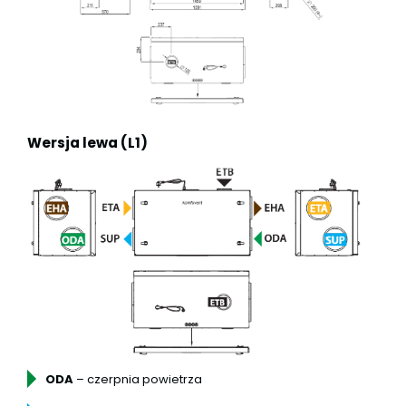
Wersja lewa (L1)
ODA
– czerpnia powietrza