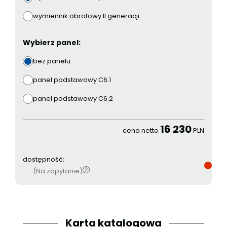
wymiennik obrotowy II generacji
Wybierz panel:
bez panelu
panel podstawowy C6.1
panel podstawowy C6.2
16 230
cena netto
PLN
dostępność:
(Na zapytanie)
Karta katalogowa