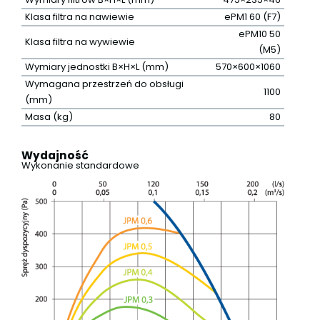
Klasa filtra na nawiewie
ePM1 60 (F7)
ePM10 50
Klasa filtra na wywiewie
(M5)
Wymiary jednostki B×H×L (mm)
570×600×1060
Wymagana przestrzeń do obsługi
1100
(mm)
Masa (kg)
80
Wydajność
Wykonanie standardowe