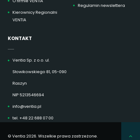
O firmie VENTIA
Regulamin newslettera
Kierownicy Regionalni
VENTIA
KONTAKT
Ventia Sp. z o.o. ul.
Słowikowskiego 81, 05-090
Raszyn
NIP 5213546694
info@ventia.pl
tel. +48 22 688 07 00
© Ventia 2026. Wszelkie prawa zastrzeżone.