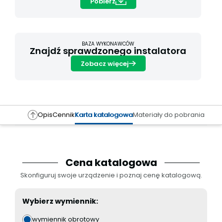
Pobierz
BAZA WYKONAWCÓW
Znajdź sprawdzonego instalatora
Zobacz więcej
Opis
Cennik
Karta katalogowa
Materiały do pobrania
Cena katalogowa
Skonfiguruj swoje urządzenie i poznaj cenę katalogową.
Wybierz wymiennik:
wymiennik obrotowy