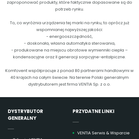
zaproponować produkty, które faktycznie dopasowane są do
potrzeb rynku.
To, co wyróżnia urządzenia tej marki na rynku, to oprócz już
wspomnianej najwyższej jakości:
- energooszczędność,
- doskonała, własna automatyka sterowania,
- produkowane na miejscu obrotowe wymienniki ciepła –
kondensacyjne oraz II generacji sorpcyjne-entalpiczne.
Komfovent współpracuje z ponad 80 partnerami handlowymi w
40 krajach na całym świecie. Na terenie Polski generalnym
dystrybutorem jest firma VENTIA Sp. z o.o.
DYSTRYBUTOR
PRZYDATNE LINKI
GENERALNY
VENTIA Serwis & Wsparcie